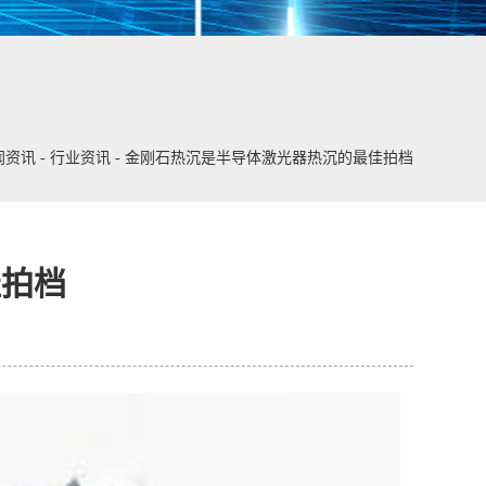
闻资讯
-
行业资讯
-
金刚石热沉是半导体激光器热沉的最佳拍档
佳拍档