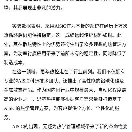
境，其都展现出非凡的潜力。
实验数据表明，采用
AlSiC作为基板的系统在经历上万次
热循环后仍能保持稳定，这一成绩远超传统材料如铜。此
外，
其在散热特性上的优势还衍生出了众多理想的热管理方
案，为功率衬底应用带来了前所未有的稳定性，同时降低了
制造成本。
在这一领域，思萃热控走在了行业前列。我们
不仅拥有
专业的
AlSiC科研技术团队，还推出了高性能的铝碳化硅及
金属散热产品。作为国内同行业中规模最大、自动化程度最
高的企业之一，思萃热控能够根据客户需求量身打造基于
AlSiC的热学管理方案，为客户提供全方位、个性化的服
务。
AlSiC
的出现，无疑为热学管理领域带来了新的革命性变