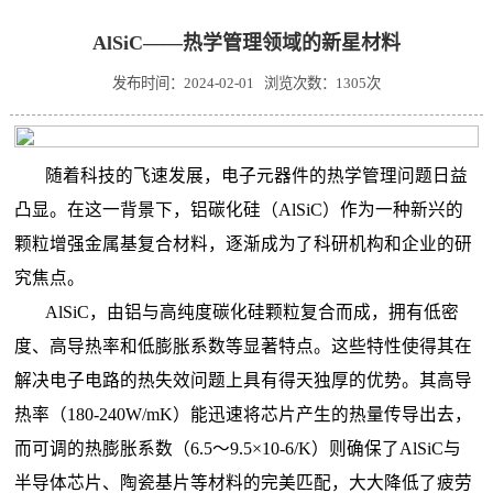
AlSiC——热学管理领域的新星材料
发布时间：2024-02-01 浏览次数：1305次
随着科技的飞速发展，电子元器件的热学管理问题日益
凸显。在这一背景下，
铝碳化硅（
AlSiC）
作为一种新兴的
颗粒增强金属基复合材料，逐渐成为了科研机构和企业的研
究焦点。
AlSiC，由铝与高纯度碳化硅颗粒复合而成，拥有低密
度、高导热率和低膨胀系数等显著特点。这些特性使得其在
解决电子电路的热失效问题上具有得天独厚的优势。其高导
热率（180-240W/mK）能迅速将芯片产生的热量传导出去，
而可调的热膨胀系数（6.5～9.5×10-6/K）则确保了AlSiC与
半导体芯片、陶瓷基片等材料的完美匹配，大大降低了疲劳