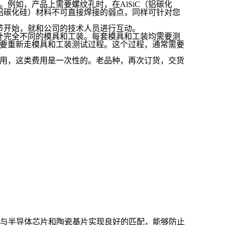
例如，产品上需要螺纹孔时，在AlSiC（铝碳化
（铝碳化硅）材料不可直接焊接的弱点，同样可针对您
环节开始，就和公司的技术人员进行互动。
设计完全不同的模具和工装。每套模具和工装均需要测
要重新走模具和工装测试过程。这个过程，通常需要
用，这类费用是一次性的。老品种，再次订货，交货
的热膨胀系数与半导体芯片和陶瓷基片实现良好的匹配，能够防止