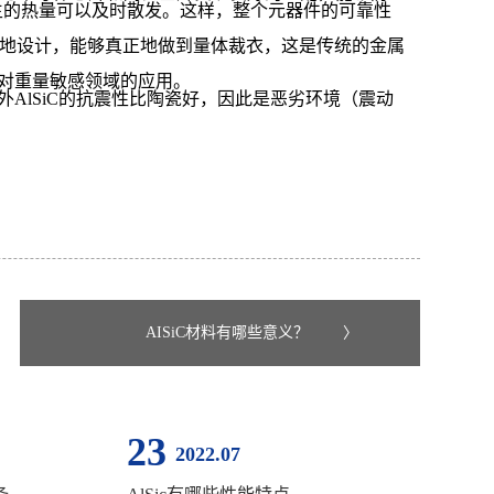
产生的热量可以及时散发。这样，整个元器件的可靠性
活地设计，能够真正地做到量体裁衣，这是传统的金属
其他对重量敏感领域的应用。
另外AlSiC的抗震性比陶瓷好，因此是恶劣环境（震动
AISiC材料有哪些意义？
〉
23
2022.07