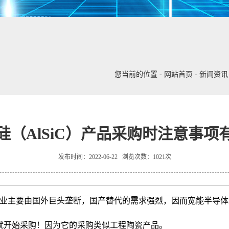
您当前的位置
-
网站首页
-
新闻资讯
硅（AlSiC）产品采购时注意事项
发布时间：2022-06-22 浏览次数：1021次
业主要由国外巨头垄断，国产替代的需求强烈，因而宽能半导体
节就开始采购！因为它的采购类似工程陶瓷产品。