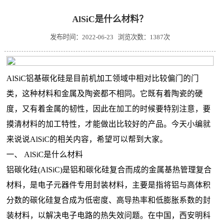
AlSiC是什么材料？
发布时间：2022-06-23 浏览次数：1387次
AlSiC铝基碳化硅是目前机加工领域中相对比较偏门的门
类，这种材料和金属及陶瓷都不相同。它既有着陶瓷的硬
度，又有着金属的韧性，因此在加工的时候要特别注意，要
摸清材料的加工特性，才能做出比较好的产品。今天小编就
来说说AlSiC的相关内容，希望可以帮到大家。
一、 AlSiC是什么材料
铝碳化硅(AlSiC)是铝和碳化硅复合而成的金属基热管理复合
材料，是电子元器件专用封装材料，主要是指将铝与高体积
分数的碳化硅复合成为低密度、高导热率和低膨胀系数的封
装材料，以解决电子电路的热失效问题。在中国，西安明科