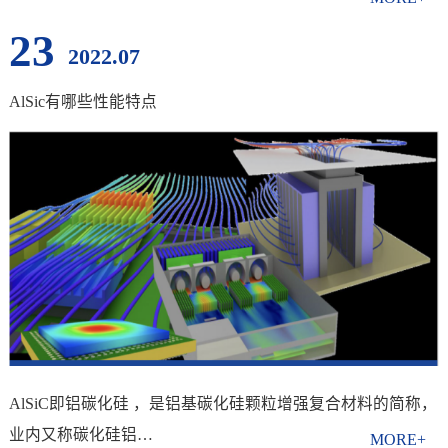
23
2022.07
AlSic有哪些性能特点
AlSiC即铝碳化硅 ，是铝基碳化硅颗粒增强复合材料的简称，
业内又称碳化硅铝…