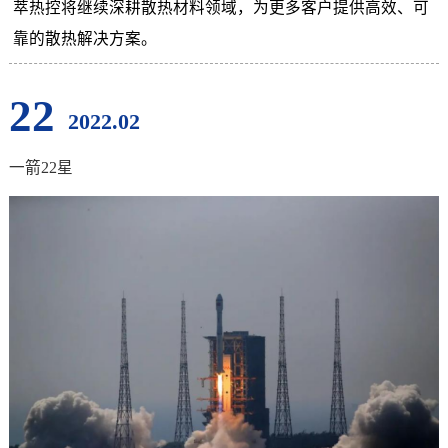
萃热控将继续深耕散热材料领域，为更多客户提供高效、可
靠的散热解决方案。
22
2022.02
一箭22星